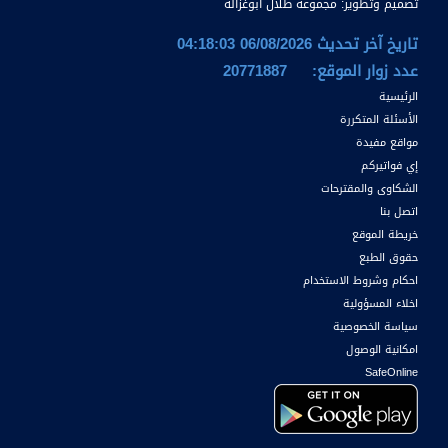
تصميم وتطوير:
مجموعة طلال أبوغزاله
تاريخ آخر تحديث 06/08/2026 04:18:03
عدد زوار الموقع:
20771887
الرئيسية
الأسئلة المتكررة
مواقع مفيدة
إي فواتيركم
الشكاوى والمقترحات
اتصل بنا
خريطة الموقع
حقوق الطبع
احكام وشروط الاستخدام
اخلاء المسؤولية
سياسة الخصوصية
امكانية الوصول
SafeOnline