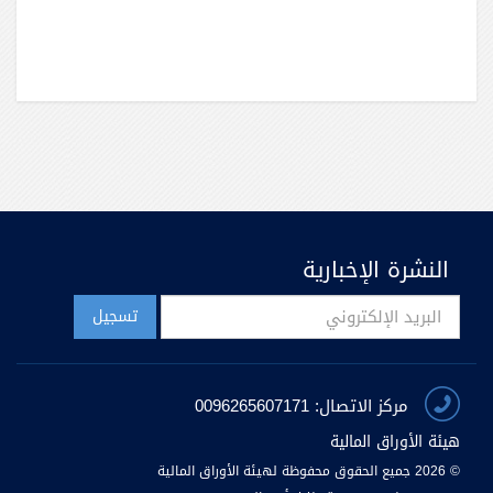
النشرة الإخبارية
مركز الاتصال: 0096265607171
هيئة الأوراق المالية
© 2026 جميع الحقوق محفوظة لهيئة الأوراق المالية