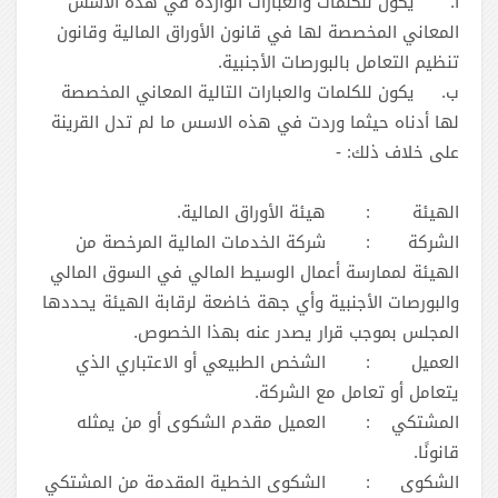
أ.
يكون للكلمات والعبارات الواردة في هذه الأسس
المعاني المخصصة لها في قانون الأوراق المالية وقانون
تنظيم التعامل بالبورصات الأجنبية.
ب.
يكون للكلمات والعبارات التالية المعاني المخصصة
لها أدناه حيثما وردت في هذه الاسس ما لم تدل القرينة
على خلاف ذلك: -
الهيئة
:
هيئة الأوراق المالية.
الشركة
:
شركة الخدمات المالية المرخصة من
الهيئة لممارسة أعمال الوسيط المالي في السوق المالي
والبورصات الأجنبية وأي جهة خاضعة لرقابة الهيئة يحددها
المجلس بموجب قرار يصدر عنه بهذا الخصوص.
العميل
:
الشخص الطبيعي أو الاعتباري الذي
يتعامل أو تعامل مع الشركة.
المشتكي
:
العميل مقدم الشكوى أو من يمثله
قانونًا.
الشكوى
:
الشكوى الخطية المقدمة من المشتكي