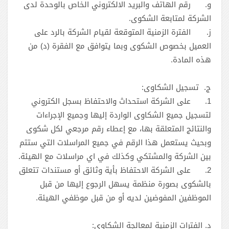
و‌.
رقم الهاتف والبريد الالكتروني الخاص بالوحدة لدى
الشركة لمتابعة الشكوى.
ز‌.
الفترة الزمنية المتوقعة لقيام الشركة بالرد على
العميل بخصوص الشكوى وبما يتوافق مع الفقرة ‎(د) من
هذه المادة.
‏ج. تسجيل الشكاوى:
1.
‏على الشركة استحداث والاحتفاظ بسجل الكتروني
لتسجيل جميع الشكاوى الواردة إليها وجميع الإجراءات
والنتائج المتعلقة بها، مع إعطاء رقم مرجعي لكل شكوى
وبحيث يستعمل هذا الرقم في جميع المراسلات التي ستتم
بين الشركة والمشتكي وكذلك في اي مراسلات مع الهيئة.
2.
على الشركة الاحتفاظ بأية وثائق أو مستندات تتعلق
بالشكوى بصورة منظمة يسهل الرجوع إليها من قبل
الموظفين المفوضين لديه أو من قبل موظفي الهيئة.
‏د. الفترات الزمنية لمعالجة الشكاوى: