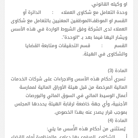
او وكيله القانوني.
وحدة التعامل مع شكاوى العملاء
:
الدائرة أو
القسم او الموظف/الموظفين المعنيين بالتعامل مع شكاوى
العملاء لدى الشركة وفق الشروط الواردة في هذه الأسس
ويشار اليها فيما بعد بـ “الوحدة".
القسم
:
قسم التحقيقات ومتابعة القضايا
والشكاوى في الهيئة.
المادة (3)
تسري أحكام هذه الأسس والاجراءات على شركات الخدمات
المالية المرخصة من قبل هيئة الأوراق المالية لممارسة
أعمال الوسيط المالي في السوق المالي والبورصات
الأجنبية، وأي جهة خاضعة لرقابة الهيئة يحددها المجلس
بموجب قرار يصدر عنه بهذا الخصوص.
المادة (4)
يُستثنى من أحكام هذه الأُسس ما يلي:
‌أ.
الشكاوى المرفوع بها دعاوى والمنظورة أمام القضاء