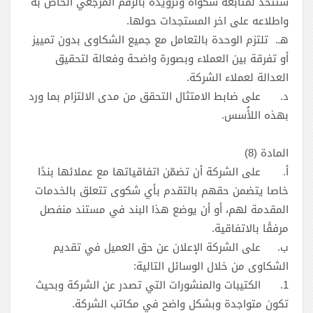
ستتخذ لمتابعة شكواه وتزويده بالرقم المرجعي الخاص به
واطلاعه على اخر المستجدات حولها.
هـ. تلتزم الوحدة بالتعامل مع جميع الشكاوى بدون تمييز
أو تفرقة بين العملاء وبصورة واضحة وفعالة لتحقيق
العدالة لعملاء الشركة.
‌د.
على ضابط الامتثال التحقق من مدى الالتزام بما ورد
بهذه اللأُسس.
المادة (8)
أ‌.
على الشركة أن تضمّن اتفاقياتها مع عملائها بندًا
خاصا يتضمن حقهم بالتقدم بأي شكوى تتعلق بالخدمات
المقدمة لهم، أو أن يوضع هذا البند في مستند منفصل
مرفقًا بالاتفاقية.
ب‌.
على الشركة الإعلان عن حق العميل في تقديم
الشكاوى من خلال الوسائل التالية:
1.
‎الكتيبات والمنشورات التي تصدر عن الشركة وبحيث
تكون متواجدة وبشكل واضح في مكاتب الشركة.