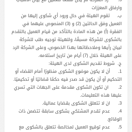
وارفاق المعززات
ب‌.
تقوم الهيئة في حال ورود أي شكوى إليها من
العميل وفق الحالتين (2) و (3) المنصوص عليهما في
الفقرة (أ) من هذه المادة بالتأكد من قيام العميل بالتقدم
بالشكوى للشركة مسبقًا، وللهيئة توجيه طلب للشركة
لبيان رأيها وملاحظاتها بهذا الخصوص، وعلى الشركة الرد
على الهيئة خلال (7) أيام من تاريخ استلامه.
ج. شروط تقديم الشكوى لدى الهيئة:
1.
أن لا يكون موضوع الشكوى منظورًا أمام القضاء أو
التحكيم أو أن يكون قد صدر فيه حكمًا قضائيًا أو تحكيميًا.
2.
ان تكون الشكوى مقدمة على الجهات التي تسري
عليها هذه التعليمات.
3.
ان لا تتعلق الشكوى بقضايا عمالية.
4.
عدم تقدم المشتكي بشكوى سابقة تتضمن ذات
الوقائع.
5.
عدم توقيع العميل لمخالصة تتعلق بالشكوى مع